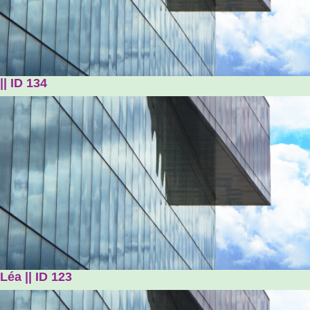
|| ID 134
Léa || ID 123