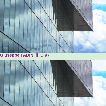
Giuseppe FADINI || ID 97