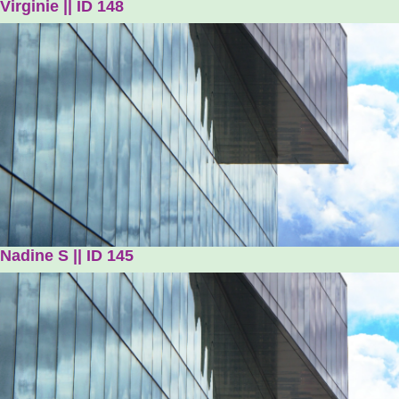
Virginie || ID 148
Nadine S || ID 145