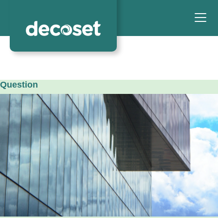
Question