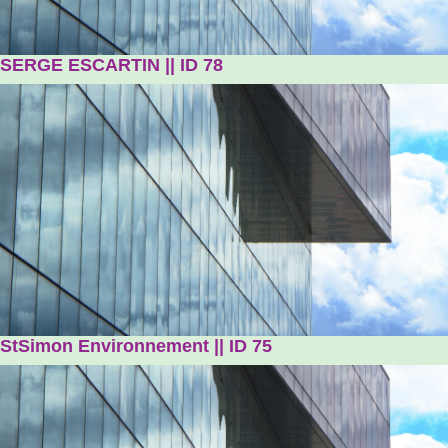
SERGE ESCARTIN || ID 78
StSimon Environnement || ID 75