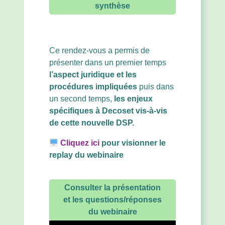
synthèse
Ce rendez-vous a permis de
présenter dans un premier temps
l’aspect juridique et les
procédures impliquées
puis dans
un second temps,
les enjeux
spécifiques à Decoset vis-à-vis
de cette nouvelle DSP.
Cliquez ici
pour visionner le
replay du webinaire
Consulter la présentation
et les questions/réponses
du webinaire