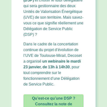
(DSP)
et choisir le futur délégataire
qui sera gestionnaire des deux
Unités de Valorisation Énergétique
(UVE) de son territoire. Mais savez-
vous ce que signifie réellement une
Délégation de Service Public
(DSP) ?
Dans le cadre de la concertation
continue du projet d’évolution de
l’UVE de Toulouse-Mirail, Decoset
a organisé
un webinaire le mardi
23 janvier, de 13h à 14h30
, pour
tout comprendre sur le
fonctionnement d’une Délégation
de Service Public.
Qu’est-ce qu’une DSP ?
Consultez la note de