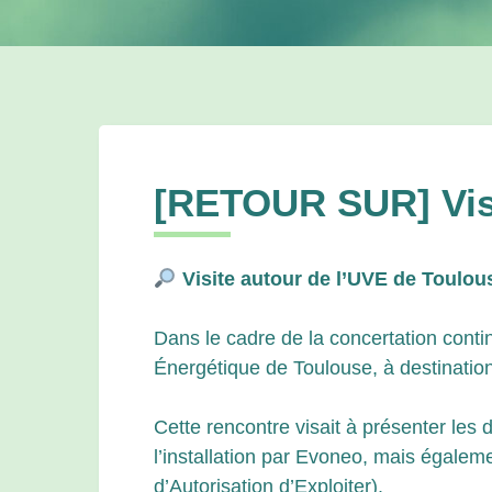
[RETOUR SUR] Visit
Visite autour de l’UVE de Toulouse
Dans le cadre de la concertation contin
Énergétique de Toulouse, à destination
Cette rencontre visait à présenter les 
l’installation par Evoneo, mais égale
d’Autorisation d’Exploiter).