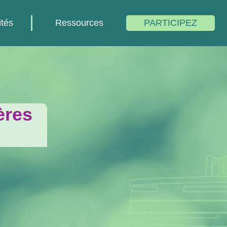
ités
Ressources
PARTICIPEZ
ères