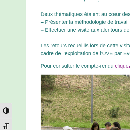
Deux thématiques étaient au cœur de
– Présenter la méthodologie de travai
– Effectuer une visite aux alentours de 
Les retours recueillis lors de cette v
cadre de l’exploitation de l’UVE par E
Pour consulter le compte-rendu
cliquez
Passer en contraste élevé
Changer la taille de la police