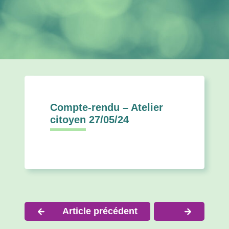
Compte-rendu – Atelier
citoyen 27/05/24
Navigation
Article précédent
de